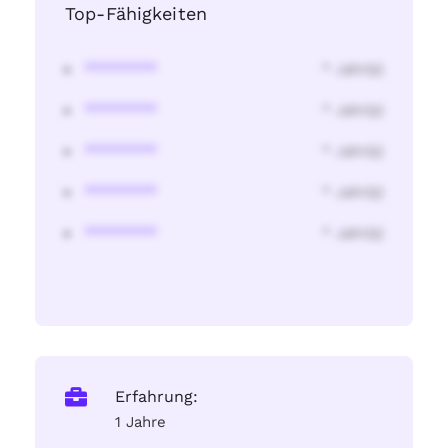
Top-Fähigkeiten
********
* Jahr(s)
********
* Jahr(s)
********
* Jahr(s)
********
* Jahr(s)
********
* Jahr(s)
Erfahrung:
1 Jahre