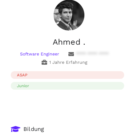
Ahmed .
Software Engineer
**** **** ****
1 Jahre Erfahrung
ASAP
Junior
Bildung