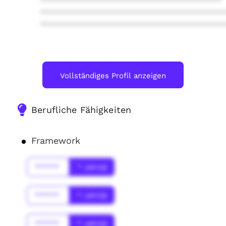
****************************************
****************************************
****************************************
Vollständiges Profil anzeigen
Berufliche Fähigkeiten
Framework
******
* Jahr(s)
******
* Jahr(s)
******
* Jahr(s)