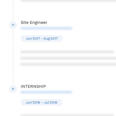
****************************************
Site Engineer
H
**********************
Jun'2017 - Aug'2017
****************************************
****************************************
****************************************
INTERNSHIP
H
**********************
Jun'2016 - Jul'2016