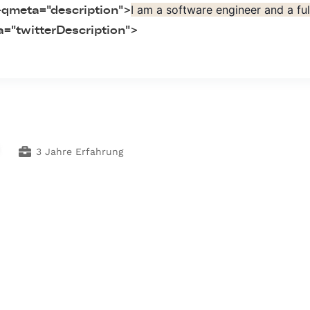
I am a software engineer and a fu
-qmeta="description">
="twitterDescription">
3 Jahre Erfahrung