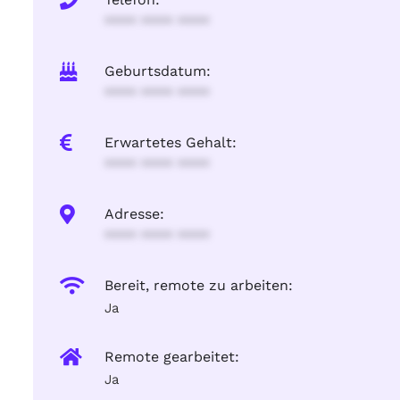
**** **** ****
Geburtsdatum:
**** **** ****
Erwartetes Gehalt:
**** **** ****
Adresse:
**** **** ****
Bereit, remote zu arbeiten:
Ja
Remote gearbeitet:
Ja