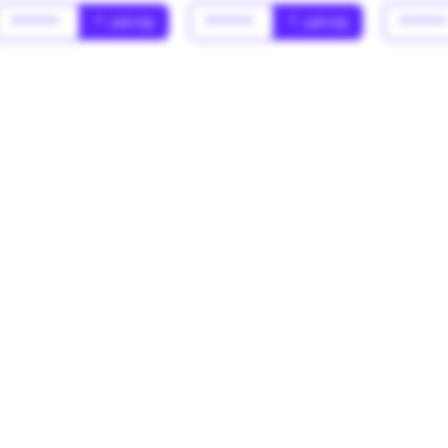
******
* Jahr(s)
******
* Jahr(s)
*****