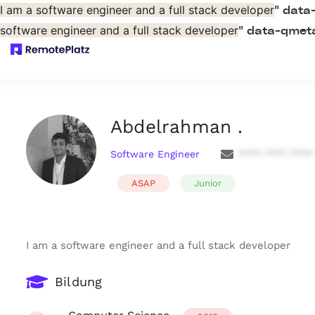
I am a software engineer and a full stack developer
" data
software engineer and a full stack developer
" data-qmeta
Abdelrahman .
Software Engineer
**** **** ****
ASAP
Junior
I am a software engineer and a full stack developer
Bildung