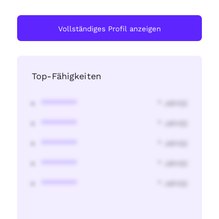
Vollständiges Profil anzeigen
Top-Fähigkeiten
********
* Jahr(s)
********
* Jahr(s)
********
* Jahr(s)
********
* Jahr(s)
********
* Jahr(s)