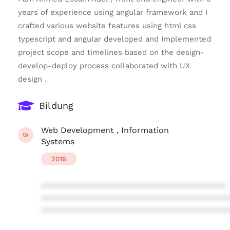
years of experience using angular framework and I
crafted various website features using html css
typescript and angular developed and Implemented
project scope and timelines based on the design-
develop-deploy process collaborated with UX
design .
Bildung
Web Development , Information
W
Systems
2016
****************************************
****************************************
****************************************