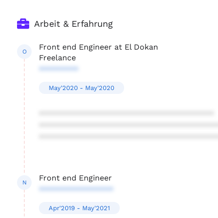
Arbeit & Erfahrung
Front end Engineer at El Dokan
O
Freelance
*********
May'2020 - May'2020
****************************************
****************************************
****************************************
Front end Engineer
N
*****************
Apr'2019 - May'2021