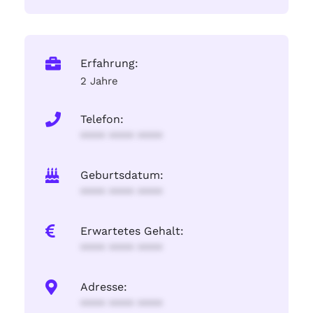
Erfahrung:
2 Jahre
Telefon:
**** **** ****
Geburtsdatum:
**** **** ****
Erwartetes Gehalt:
**** **** ****
Adresse:
**** **** ****