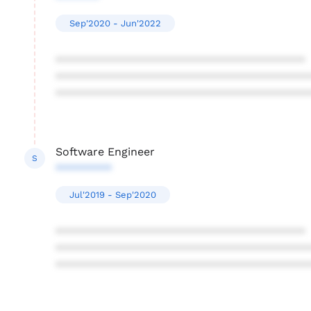
Sep'2020 - Jun'2022
****************************************
****************************************
****************************************
Software Engineer
S
*********
Jul'2019 - Sep'2020
****************************************
****************************************
****************************************