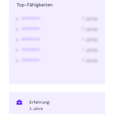
Top-Fähigkeiten
********
* Jahr(s)
********
* Jahr(s)
********
* Jahr(s)
********
* Jahr(s)
********
* Jahr(s)
Erfahrung:
3 Jahre