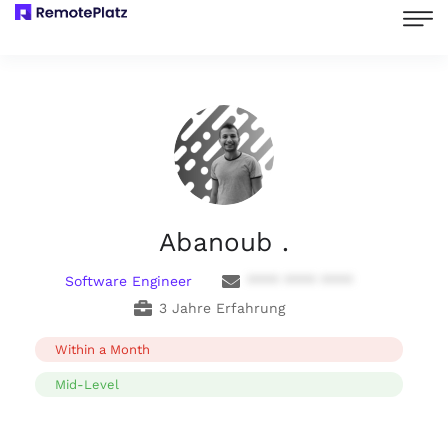
Abanoub .
Software Engineer
**** **** ****
3 Jahre Erfahrung
Within a Month
Mid-Level