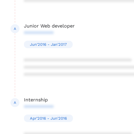
****************************************
Junior Web developer
A
***********
Jun'2016 - Jan'2017
****************************************
****************************************
****************************************
Internship
A
***********
Apr'2016 - Jun'2016