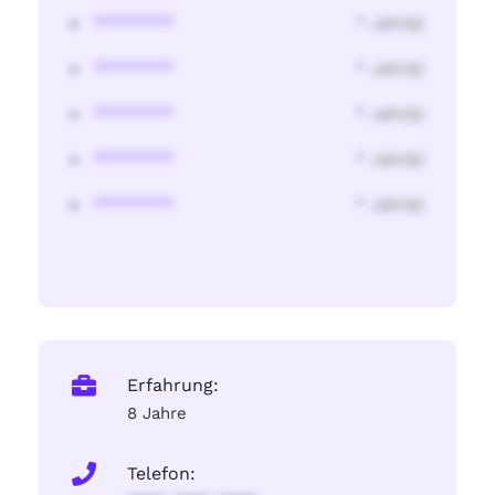
********
* Jahr(s)
********
* Jahr(s)
********
* Jahr(s)
********
* Jahr(s)
********
* Jahr(s)
Erfahrung:
8 Jahre
Telefon: