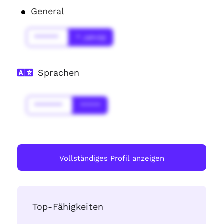
General
******
* Jahr(s)
Sprachen
*******
*****
Vollständiges Profil anzeigen
Top-Fähigkeiten