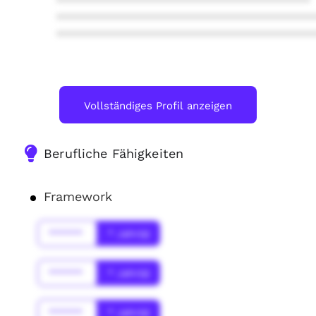
****************************************
****************************************
****************************************
Vollständiges Profil anzeigen
Berufliche Fähigkeiten
Framework
******
* Jahr(s)
******
* Jahr(s)
******
* Jahr(s)