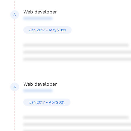
Web developer
A
***********
Jan'2017 - May'2021
****************************************
****************************************
****************************************
Web developer
A
***********
Jan'2017 - Apr'2021
****************************************
****************************************