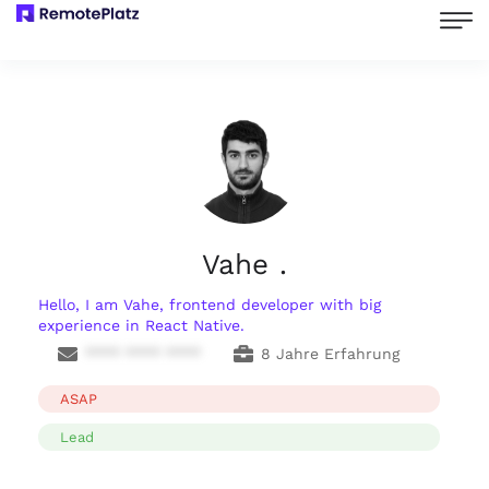
Vahe .
Hello, I am Vahe, frontend developer with big
experience in React Native.
**** **** ****
8 Jahre Erfahrung
ASAP
Lead