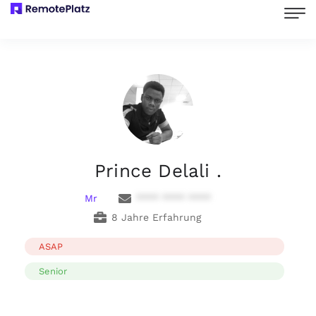
Prince Delali .
Mr
**** **** ****
8 Jahre Erfahrung
ASAP
Senior