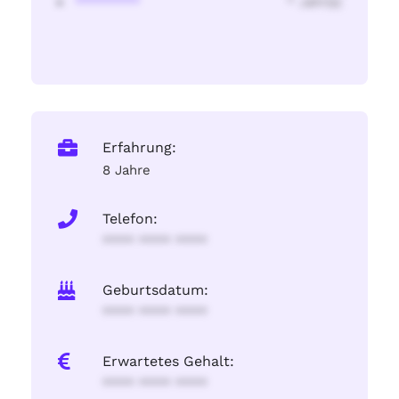
********
* Jahr(s)
Erfahrung:
8 Jahre
Telefon:
**** **** ****
Geburtsdatum:
**** **** ****
Erwartetes Gehalt:
**** **** ****