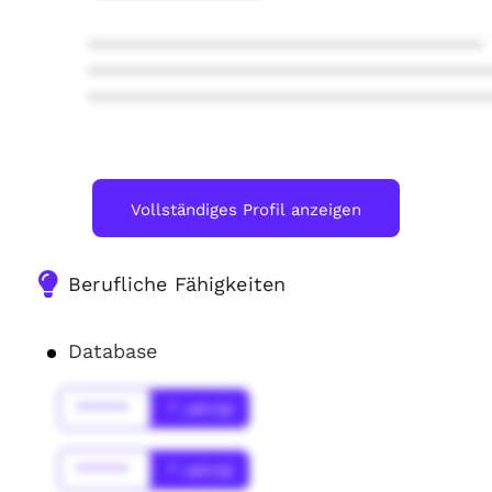
****************************************
****************************************
****************************************
Vollständiges Profil anzeigen
Berufliche Fähigkeiten
Database
******
* Jahr(s)
******
* Jahr(s)