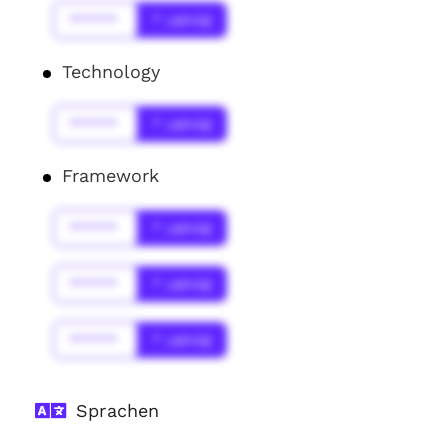
******
* Jahr(s)
Technology
******
* Jahr(s)
Framework
******
* Jahr(s)
******
* Jahr(s)
******
* Jahr(s)
Sprachen