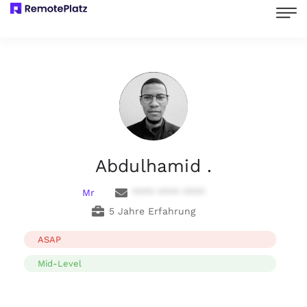
Abdulhamid .
Mr
**** **** ****
5 Jahre Erfahrung
ASAP
Mid-Level