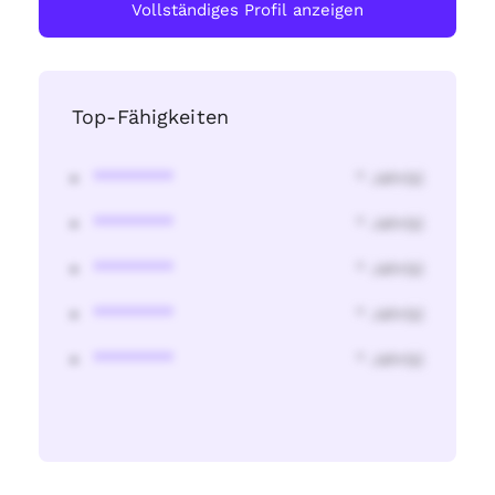
Vollständiges Profil anzeigen
Top-Fähigkeiten
********
* Jahr(s)
********
* Jahr(s)
********
* Jahr(s)
********
* Jahr(s)
********
* Jahr(s)