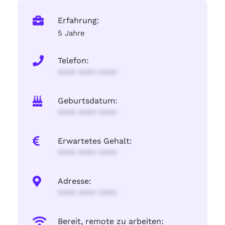
Erfahrung:
5 Jahre
Telefon:
**** **** ****
Geburtsdatum:
**** **** ****
Erwartetes Gehalt:
**** **** ****
Adresse:
**** **** ****
Bereit, remote zu arbeiten: