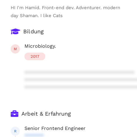
HI I'm Hamid. Front-end dev. Adventurer. modern
day Shaman. I like Cats
Bildung
Microbiology.
M
2017
****************************************
****************************************
****************************************
Arbeit & Erfahrung
Senior Frontend Engineer
R
*******