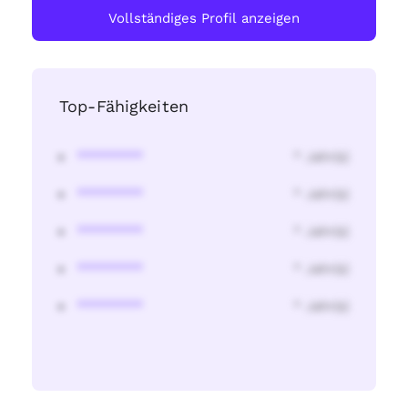
Vollständiges Profil anzeigen
Top-Fähigkeiten
********
* Jahr(s)
********
* Jahr(s)
********
* Jahr(s)
********
* Jahr(s)
********
* Jahr(s)