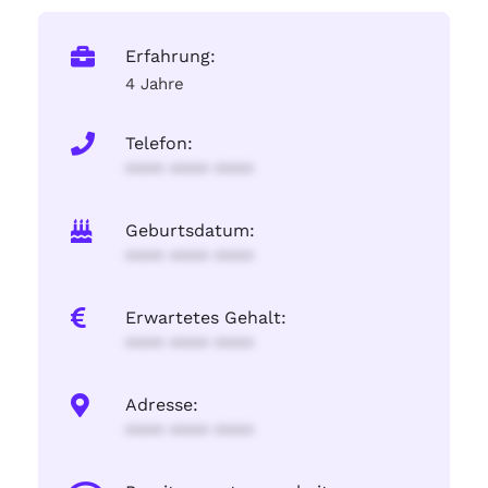
Erfahrung:
4 Jahre
Telefon:
**** **** ****
Geburtsdatum:
**** **** ****
Erwartetes Gehalt:
**** **** ****
Adresse:
**** **** ****