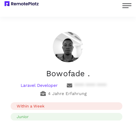
Bowofade .
Laravel Developer
**** **** ****
4 Jahre Erfahrung
Within a Week
Junior