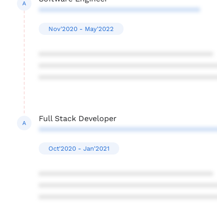
A
*************************************
Nov'2020 - May'2022
****************************************
****************************************
****************************************
Full Stack Developer
A
****************************************
Oct'2020 - Jan'2021
****************************************
****************************************
****************************************