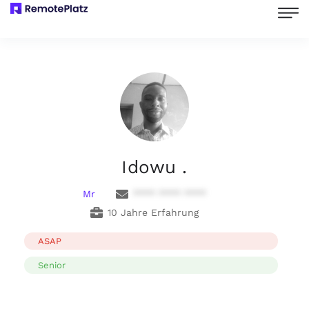
Idowu .
Mr
**** **** ****
10 Jahre Erfahrung
ASAP
Senior