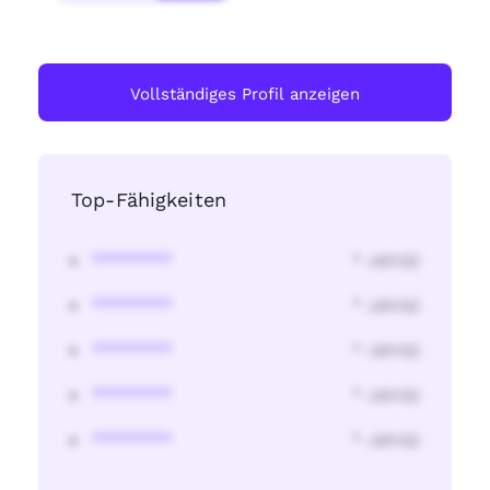
Vollständiges Profil anzeigen
Top-Fähigkeiten
********
* Jahr(s)
********
* Jahr(s)
********
* Jahr(s)
********
* Jahr(s)
********
* Jahr(s)