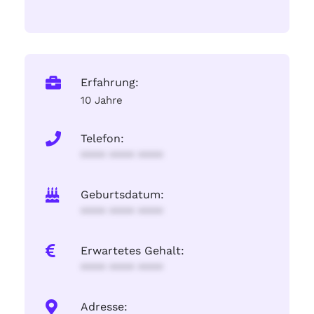
Erfahrung:
10 Jahre
Telefon:
**** **** ****
Geburtsdatum:
**** **** ****
Erwartetes Gehalt:
**** **** ****
Adresse: