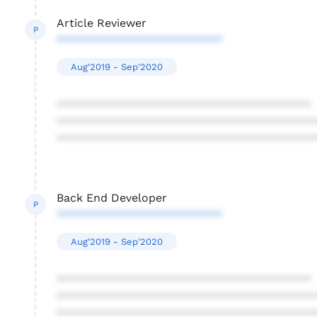
Article Reviewer
P
**************************
Aug'2019 - Sep'2020
****************************************
****************************************
****************************************
Back End Developer
P
**************************
Aug'2019 - Sep'2020
****************************************
****************************************
****************************************