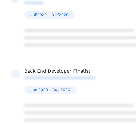
*******
Jul'2020 - Oct'2020
****************************************
****************************************
****************************************
Back End Developer Finalist
P
**************************
Jun'2020 - Aug'2020
****************************************
****************************************
****************************************