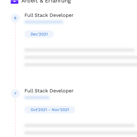
Arbeit & Erfahrung
Full Stack Developer
B
**************
Dec'2021
****************************************
****************************************
****************************************
Full Stack Developer
F
*********
Oct'2021 - Nov'2021
****************************************
****************************************