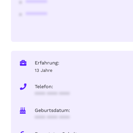
********
********
Erfahrung:
13 Jahre
Telefon:
**** **** ****
Geburtsdatum:
**** **** ****