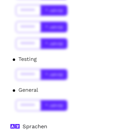
******
* Jahr(s)
******
* Jahr(s)
******
* Jahr(s)
Testing
******
* Jahr(s)
General
******
* Jahr(s)
Sprachen