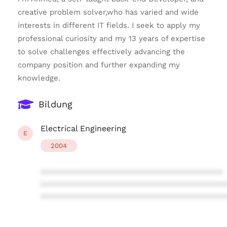
creative problem solver,who has varied and wide
interests in different IT fields. I seek to apply my
professional curiosity and my 13 years of expertise
to solve challenges effectively advancing the
company position and further expanding my
knowledge.
Bildung
Electrical Engineering
E
2004
****************************************
****************************************
****************************************