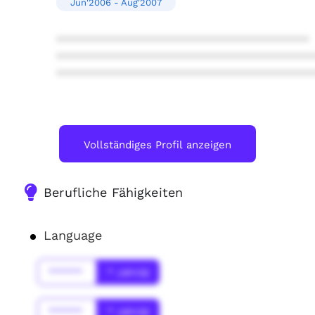
Jun'2006 - Aug'2007
****************************************
****************************************
****************************************
Vollständiges Profil anzeigen
Berufliche Fähigkeiten
Language
******
* Jahr(s)
******
* Jahr(s)