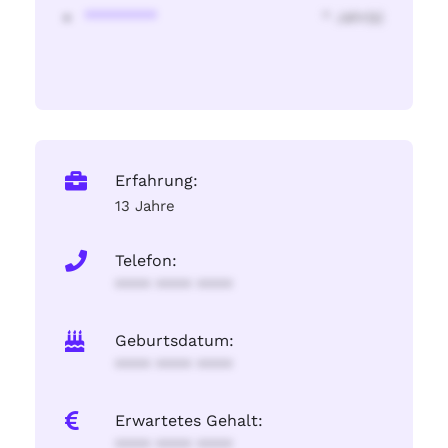
********
* Jahr(s)
Erfahrung:
13 Jahre
Telefon:
**** **** ****
Geburtsdatum:
**** **** ****
Erwartetes Gehalt:
**** **** ****