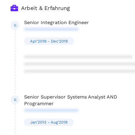
Arbeit & Erfahrung
Senior Integration Engineer
G
********************
Apr'2019 - Dec'2019
****************************************
****************************************
****************************************
Senior Supervisor Systems Analyst AND
G
Programmer
********************
Jan'2013 - Aug'2019