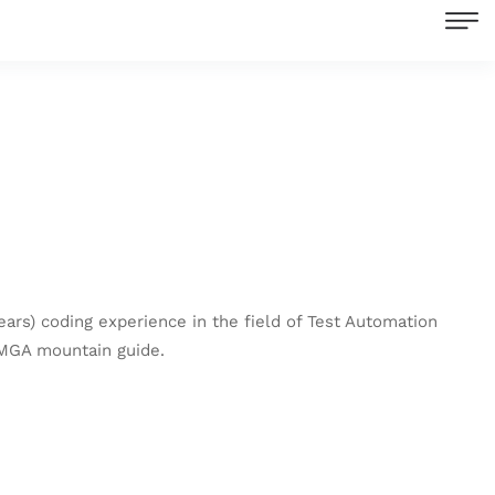
ars) coding experience in the field of Test Automation
FMGA mountain guide.