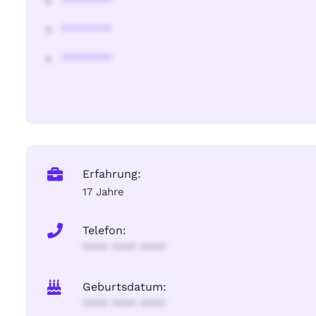
********
********
********
Erfahrung:
17 Jahre
Telefon:
**** **** ****
Geburtsdatum:
**** **** ****