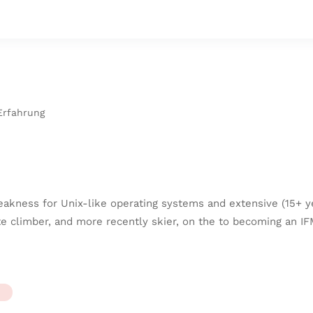
Erfahrung
akness for Unix-like operating systems and extensive (15+ ye
te climber, and more recently skier, on the to becoming an I