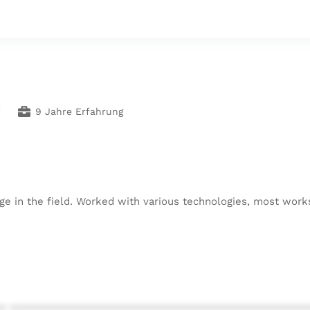
9 Jahre Erfahrung
ge in the field. Worked with various technologies, most work
* ************************************************