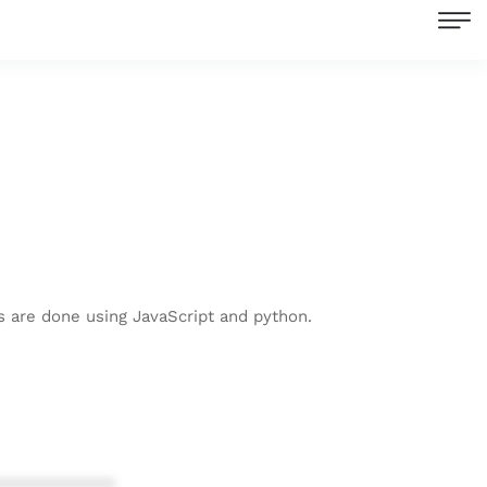
s are done using JavaScript and python.
************