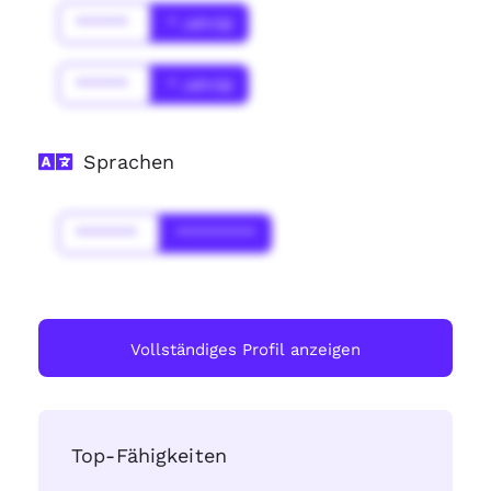
******
* Jahr(s)
******
* Jahr(s)
Sprachen
*******
*********
Vollständiges Profil anzeigen
Top-Fähigkeiten