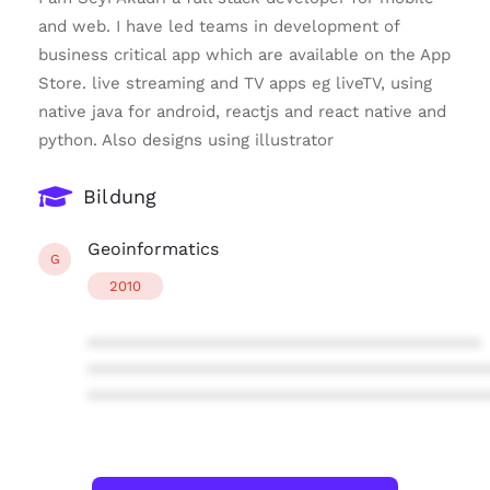
and web. I have led teams in development of
business critical app which are available on the App
Store. live streaming and TV apps eg liveTV, using
native java for android, reactjs and react native and
python. Also designs using illustrator
Bildung
Geoinformatics
G
2010
****************************************
****************************************
****************************************