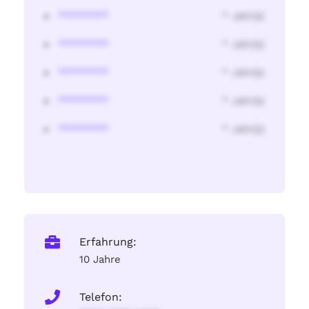
********
* Jahr(s)
********
* Jahr(s)
********
* Jahr(s)
********
* Jahr(s)
********
* Jahr(s)
Erfahrung:
10 Jahre
Telefon: