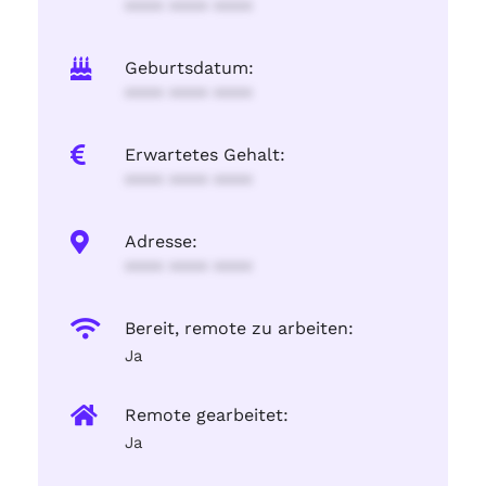
**** **** ****
Geburtsdatum:
**** **** ****
Erwartetes Gehalt:
**** **** ****
Adresse:
**** **** ****
Bereit, remote zu arbeiten:
Ja
Remote gearbeitet:
Ja