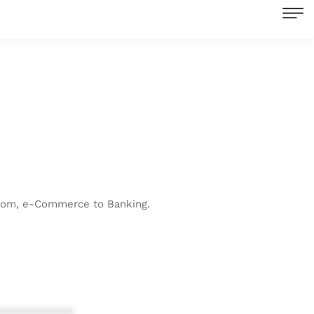
lecom, e-Commerce to Banking.
************