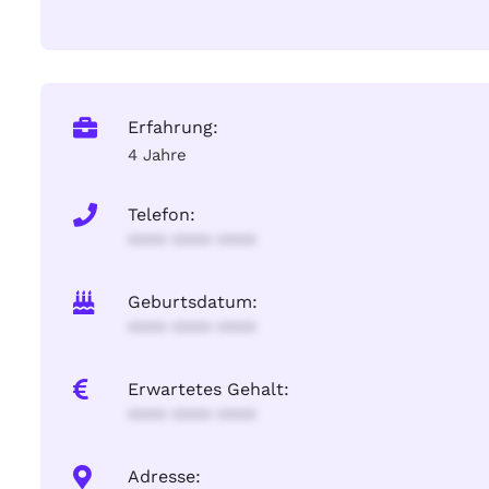
Erfahrung:
4 Jahre
Telefon:
**** **** ****
Geburtsdatum:
**** **** ****
Erwartetes Gehalt:
**** **** ****
Adresse: