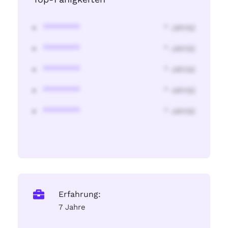
********
* Jahr(s)
********
* Jahr(s)
********
* Jahr(s)
********
* Jahr(s)
********
* Jahr(s)
Erfahrung:
7 Jahre