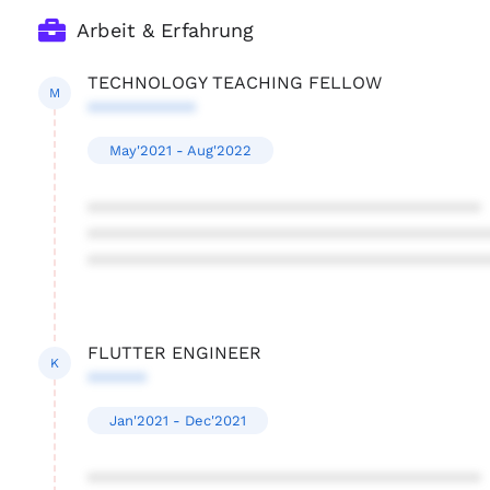
Arbeit & Erfahrung
TECHNOLOGY TEACHING FELLOW
M
***********
May'2021 - Aug'2022
****************************************
****************************************
****************************************
FLUTTER ENGINEER
K
******
Jan'2021 - Dec'2021
****************************************