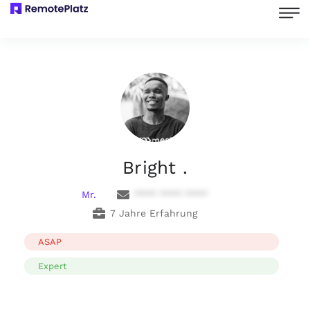
Bright .
Mr.
**** **** ****
7 Jahre Erfahrung
ASAP
Expert